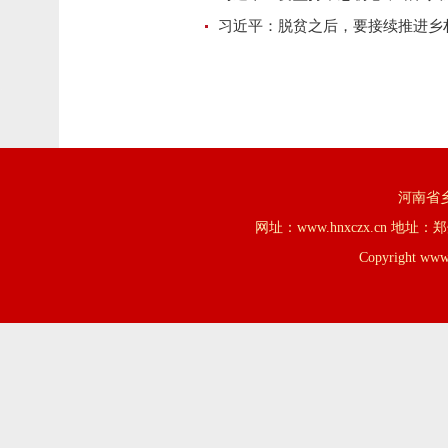
习近平：脱贫之后，要接续推进乡
河南省乡
网址：www.hnxczx.cn
Copyright www.