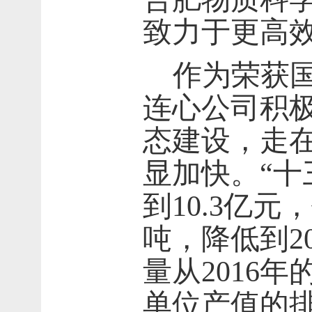
致力于更高
作为荣获国
连心公司积极
态建设，走
显加快。“十
到
10.3
亿元，
吨，降低到
2
量从
2016
年
单位产值的