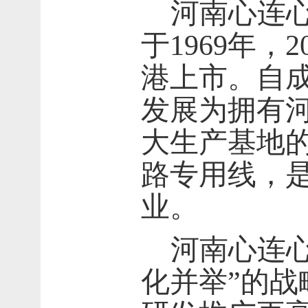
河南心连
于
1969
年，
2
港上市。自
发展为拥有
大生产基地
路专用线，
业。
河南心连
化并举”的