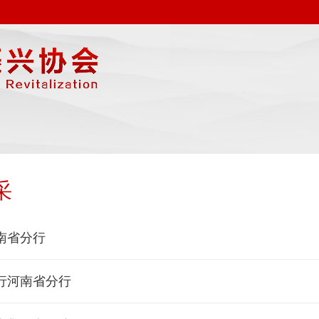
采
南省分行
行河南省分行