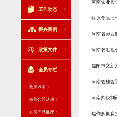
河南农业投
工作动态
牧原食品股
振兴案例
河南省宛西
政策文件
河南双汇投
信阳市文新
会员专栏
河南碧桂园
会员风采
河南羚锐制
慈善公益活动
会员产品展厅
焦作多氟多