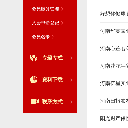
会员服务管理
好想你健康
入会申请登记
河南华英农
会员名录
河南心连心
专题专栏
河南花花牛
资料下载
河南亿星实
河南日报农
联系方式
阳光财产保