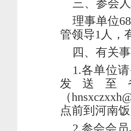
三、参会人
理事单位
6
管领导1人，
四、有关事
1.各单位请
发送至
（
hnsxczxxh
点前到河南饭
2.参会会