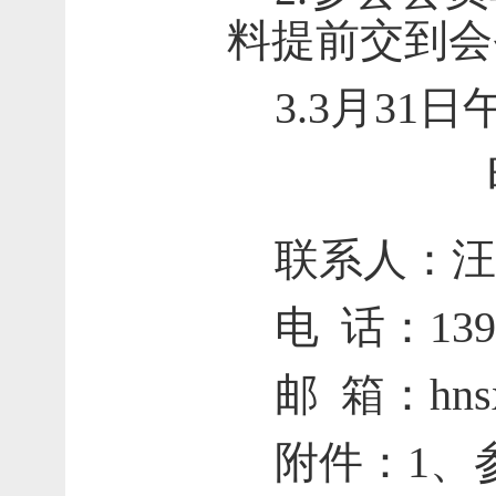
料提前交到会
3.3月3
联系人：汪
电 话：1393
邮 箱：
hn
附件：
1、