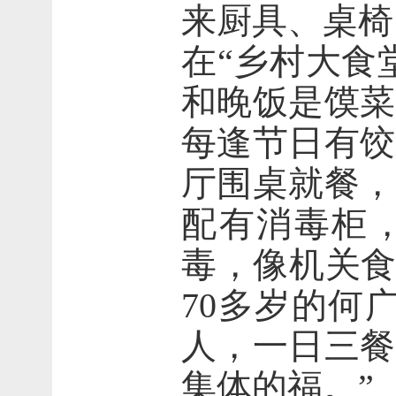
来厨具、桌椅
在“乡村大食
和晚饭是馍菜
每逢节日有饺
厅围桌就餐，
配有消毒柜
毒，像机关食
70多岁的何
人，一日三餐
集体的福。”