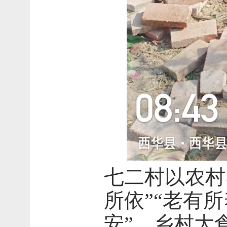
七二村以农村
所依”“老有所
安”。乡村大