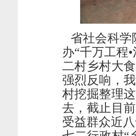
省社会科学
办“千万工程
二村乡村大食
强烈反响，我
村挖掘整理这
去，截止目前
受益群众近八
七二行政村
“