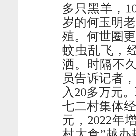
多只黑羊，1
岁的何玉明老
殖。何世圈更
蚊虫乱飞，
洒。时隔不久
员告诉记者，
入20多万元
七二村集体经
元，2022
村大食”越办