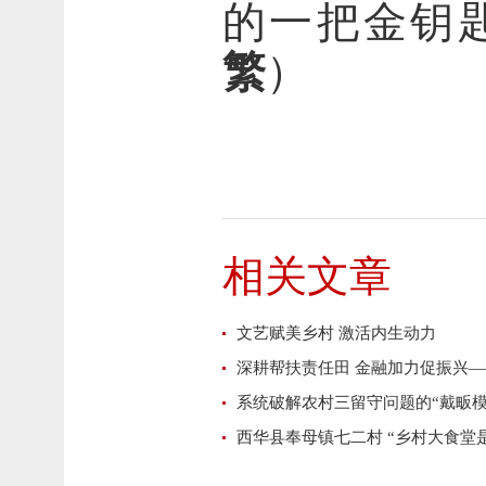
的一把金钥
繁
）
相关文章
文艺赋美乡村 激活内生动力
深耕帮扶责任田 金融加力促振兴
系统破解农村三留守问题的“戴畈模
西华县奉母镇七二村 “乡村大食堂